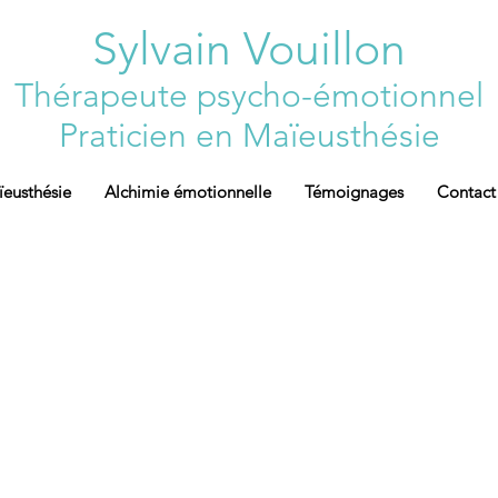
Sylvain Vouillon
T
hérapeute psycho-émotionnel
Praticien en Maïeusthésie
eusthésie
Alchimie émotionnelle
Témoignages
Contact