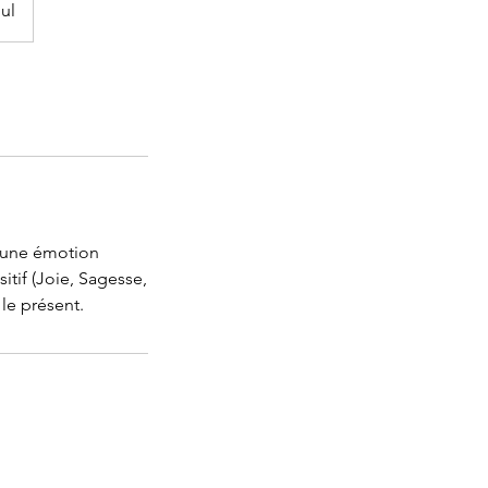
ul
 une émotion
itif (Joie, Sagesse,
le présent.