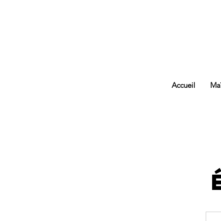
Accueil
Maï