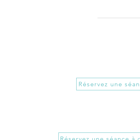
Réservez une séa
Réservez une séance à 