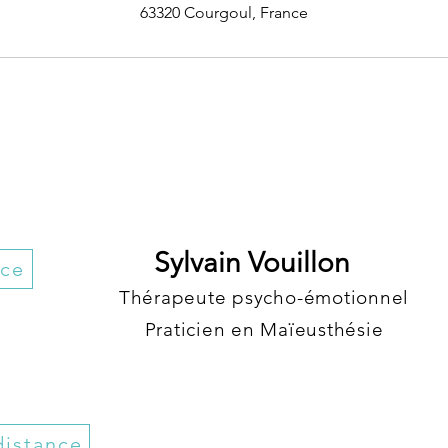
63320 Courgoul, France
Sylvain Vouillon
nce
Thérapeute psycho-émotionnel
Praticien en Maïeusthésie
distance