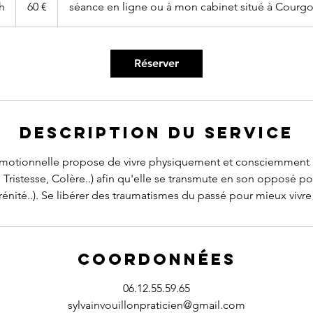
h
1
60 €
séance en ligne ou à mon cabinet situé à Courgo
Réserver
Description du service
émotionnelle propose de vivre physiquement et consciemment
, Tristesse, Colère..) afin qu'elle se transmute en son opposé pos
énité..). Se libérer des traumatismes du passé pour mieux vivre 
Coordonnées
06.12.55.59.65
sylvainvouillonpraticien@gmail.com