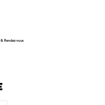
 & Rendez-vous
e